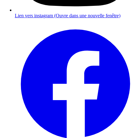
Lien vers instagram (Ouvre dans une nouvelle fenêtre)