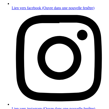
Lien vers facebook (Ouvre dans une nouvelle fenêtre)
Lien vers instagram (Ouvre dans une nouvelle fenêtre)