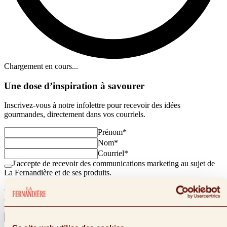
Chargement en cours...
Une dose d’inspiration à savourer
Inscrivez-vous à notre infolettre pour recevoir des idées
gourmandes, directement dans vos courriels.
Prénom
*
Nom
*
Courriel
*
J'accepte de recevoir des communications marketing au sujet de
La Fernandière et de ses produits.
Ce site est protégé par reCAPTCHA et la
politique de confidentialité
et les
conditions d'utilisation
de Google s'appliquent.
S'Inscrire à l'infolettre
S'Inscrire à l'infolettre