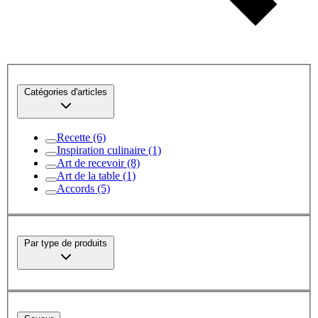
Catégories d'articles
Recette
(6)
Inspiration culinaire
(1)
Art de recevoir
(8)
Art de la table
(1)
Accords
(5)
Par type de produits