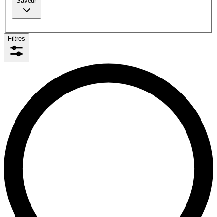
Saveur
Filtres