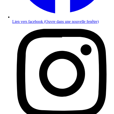
Lien vers facebook (Ouvre dans une nouvelle fenêtre)