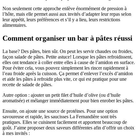
Non seulement cette approche enlève énormément de pression à
l’hôte, mais elle permet aussi aux invités d’adapter leur repas selon
leur appétit, leurs préférences et s’il y a lieu, leurs restrictions
alimentaires.
Comment organiser un bar à pâtes réussi
La base? Des pâtes, bien sûr. On peut les servir chaudes ou froides,
façon salade de pâtes. Petite astuce! Lorsque les pâtes refroidissent,
elles ont tendance à coller entre elles à cause de l’amidon en surface.
Pour éviter cela, vous pouvez simplement les rincer rapidement à
l’eau froide après la cuisson. Ça permet d’enlever l’excès d’amidon
et aide les pâtes à refroidir plus vite, ce qui est pratique pour une
recette de salade de pâtes.
Autre option : ajouter un petit filet d’huile d’olive (ou d’huile
aromatisée) et mélanger immédiatement pour bien enrober les pâtes.
Ensuite, on ajoute une source de protéines. Pour une option
savoureuse et rapide, les saucisses La Fernandière sont très
pratiques. Elles se cuisinent facilement et apportent beaucoup de
goût. J’aime proposer deux saveurs différentes afin d’offrir un choix
à mes invités :