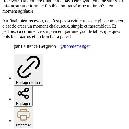
Recevoir à la dernière minute n’a pas à être synonyme de stress. En
misant sur une formule flexible, on transforme un imprévu en
moment agréable.
Au final, bien recevoir, ce n’est pas servir le repas le plus complexe,
c’est de créer un moment chaleureux, simple et rassembleur. Et
parfois, ça commence simplement par une grande table, quelques
bols bien garnis et un bon bar à pâtes!
par Laurence Bergeron -
@libredemanger
Partager le lien
Partager
Imprimer