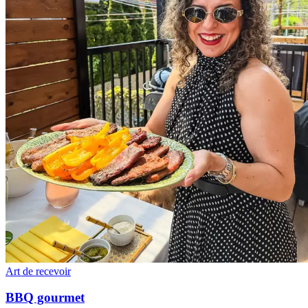
Art de recevoir
BBQ gourmet