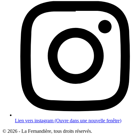
Lien vers instagram (Ouvre dans une nouvelle fenêtre)
© 2026 - La Fernandière, tous droits réservés.