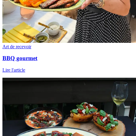
Art de recevoir
BBQ gourmet
Lire l'article