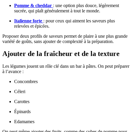
Pomme & cheddar
: une option plus douce, légèrement
sucrée, qui plaît généralement à tout le monde.
Italienne forte
: pour ceux qui aiment les saveurs plus
relevées et épicées.
Proposer deux profils de saveurs permet de plaire à une plus grande
variété de goûts, sans ajouter de complexité à la préparation.
Ajouter de la fraîcheur et de la texture
Les légumes jouent un rôle clé dans un bar à pâtes. On peut préparer
à l’avance :
Concombres
Céleri
Carottes
Épinards
Edamames
On peut même ajouter des fruits, comme des cubes de pomme pour