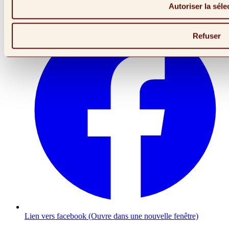
Autoriser la séle
Refuser
Lien vers facebook (Ouvre dans une nouvelle fenêtre)