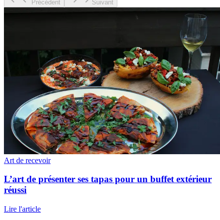
Précédent
Suivant
Art de recevoir
L’art de présenter ses tapas pour un buffet extérieur
réussi
Lire l'article