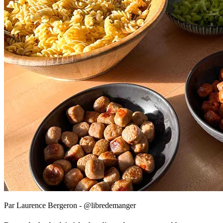
Par Laurence Bergeron - @libredemanger