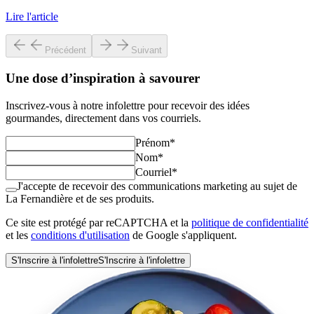
Lire l'article
Précédent
Suivant
Une dose d’inspiration à savourer
Inscrivez-vous à notre infolettre pour recevoir des idées
gourmandes, directement dans vos courriels.
Prénom
*
Nom
*
Courriel
*
J'accepte de recevoir des communications marketing au sujet de
La Fernandière et de ses produits.
Ce site est protégé par reCAPTCHA et la
politique de confidentialité
et les
conditions d'utilisation
de Google s'appliquent.
S'Inscrire à l'infolettre
S'Inscrire à l'infolettre