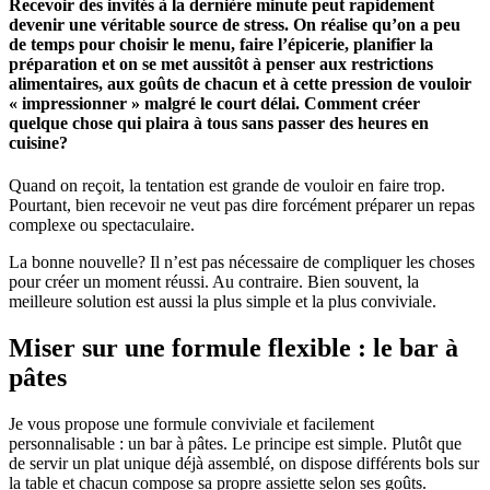
Recevoir des invités à la dernière minute peut rapidement
devenir une véritable source de stress. On réalise qu’on a peu
de temps pour choisir le menu, faire l’épicerie, planifier la
préparation et on se met aussitôt à penser aux restrictions
alimentaires, aux goûts de chacun et à cette pression de vouloir
« impressionner » malgré le court délai. Comment créer
quelque chose qui plaira à tous sans passer des heures en
cuisine?
Quand on reçoit, la tentation est grande de vouloir en faire trop.
Pourtant, bien recevoir ne veut pas dire forcément préparer un repas
complexe ou spectaculaire.
La bonne nouvelle? Il n’est pas nécessaire de compliquer les choses
pour créer un moment réussi. Au contraire. Bien souvent, la
meilleure solution est aussi la plus simple et la plus conviviale.
Miser sur une formule flexible : l
e bar à
pâtes
Je vous propose une formule conviviale et facilement
personnalisable : un bar à pâtes. Le principe est simple. Plutôt que
de servir un plat unique déjà assemblé, on dispose différents bols sur
la table et chacun compose sa propre assiette selon ses goûts.