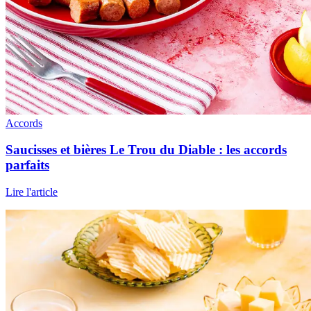
Accords
Saucisses et bières Le Trou du Diable : les accords
parfaits
Lire l'article