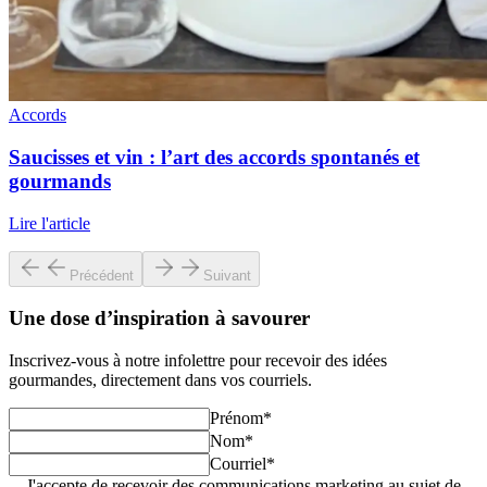
Accords
Saucisses et vin : l’art des accords spontanés et
gourmands
Lire l'article
Précédent
Suivant
Une dose d’inspiration à savourer
Inscrivez-vous à notre infolettre pour recevoir des idées
gourmandes, directement dans vos courriels.
Prénom
*
Nom
*
Courriel
*
J'accepte de recevoir des communications marketing au sujet de