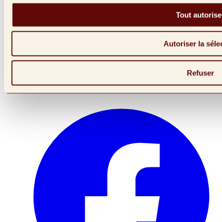
Tout autorise
Autoriser la séle
Refuser
Lien vers instagram (Ouvre dans une nouvelle fenêtre)