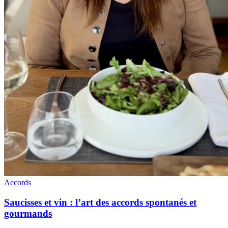
Accords
Saucisses et vin : l’art des accords spontanés et
gourmands