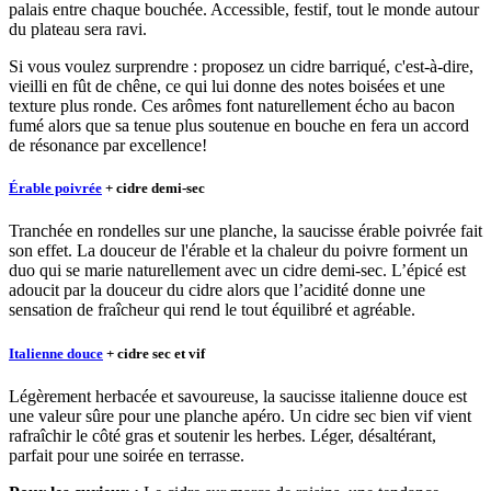
palais entre chaque bouchée. Accessible, festif, tout le monde autour
du plateau sera ravi.
Si vous voulez surprendre : proposez un cidre barriqué, c'est-à-dire,
vieilli en fût de chêne, ce qui lui donne des notes boisées et une
texture plus ronde. Ces arômes font naturellement écho au bacon
fumé alors que sa tenue plus soutenue en bouche en fera un accord
de résonance par excellence!
Érable poivrée
+ cidre demi-sec
Tranchée en rondelles sur une planche, la saucisse érable poivrée fait
son effet. La douceur de l'érable et la chaleur du poivre forment un
duo qui se marie naturellement avec un cidre demi-sec. L’épicé est
adoucit par la douceur du cidre alors que l’acidité donne une
sensation de fraîcheur qui rend le tout équilibré et agréable.
Italienne douce
+ cidre sec et vif
Légèrement herbacée et savoureuse, la saucisse italienne douce est
une valeur sûre pour une planche apéro. Un cidre sec bien vif vient
rafraîchir le côté gras et soutenir les herbes. Léger, désaltérant,
parfait pour une soirée en terrasse.