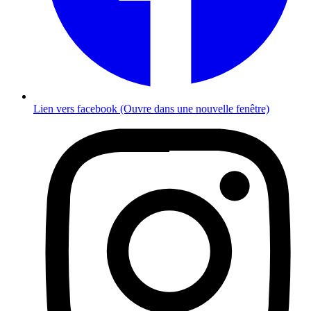
Lien vers facebook (Ouvre dans une nouvelle fenêtre)