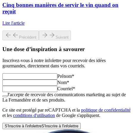
Cinq bonnes manières de servir le vin quand on
reçoit
Lire l'article
Précédent
Suivant
Une dose d’inspiration à savourer
Inscrivez-vous à notre infolettre pour recevoir des idées
gourmandes, directement dans vos courriels.
Prénom
*
Nom
*
Courriel
*
J'accepte de recevoir des communications marketing au sujet de
La Fernandière et de ses produits.
Ce site est protégé par reCAPTCHA et la
politique de confidentialité
et les
conditions d'utilisation
de Google s'appliquent.
S'Inscrire à l'infolettre
S'Inscrire à l'infolettre