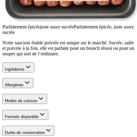
Parfaitement épicée
juste assez sucrée
Parfaitement épicée, juste assez
sucrée
Notre saucisse érable poivrée est unique sur le marché. Sucrée, salée
et poivrée à la fois, elle est parfaite pour un brunch réussi ou pour un
souper qui sort de l’ordinaire.
Ingrédients
Allergènes
Modes de cuisson
Formats disponible
Durée de conservation