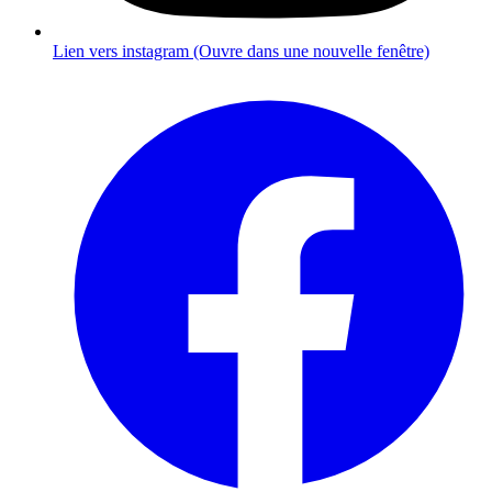
Lien vers instagram (Ouvre dans une nouvelle fenêtre)