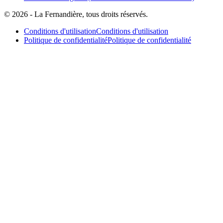
© 2026 - La Fernandière, tous droits réservés.
Conditions d'utilisation
Conditions d'utilisation
Politique de confidentialité
Politique de confidentialité