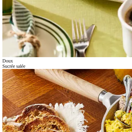
Doux
Sucrée salée