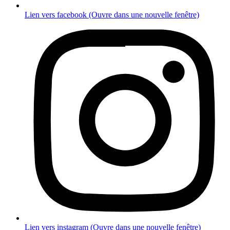
Lien vers facebook (Ouvre dans une nouvelle fenêtre)
Lien vers instagram (Ouvre dans une nouvelle fenêtre)