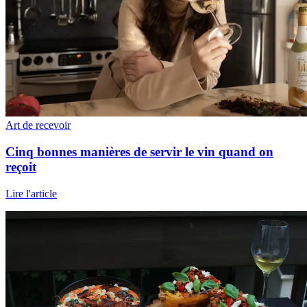
Art de recevoir
Cinq bonnes manières de servir le vin quand on
reçoit
Lire l'article