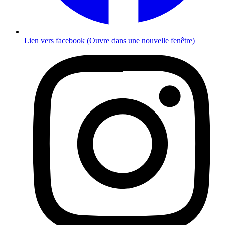
Lien vers facebook (Ouvre dans une nouvelle fenêtre)