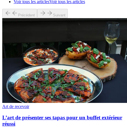
Voir tous les articles
Voir tous les articles
Précédent
Suivant
Art de recevoir
L’art de présenter ses tapas pour un buffet extérieur
réussi