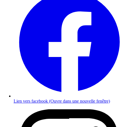
Lien vers facebook (Ouvre dans une nouvelle fenêtre)