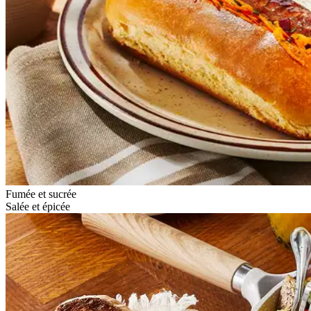
Fumée et sucrée
Salée et épicée