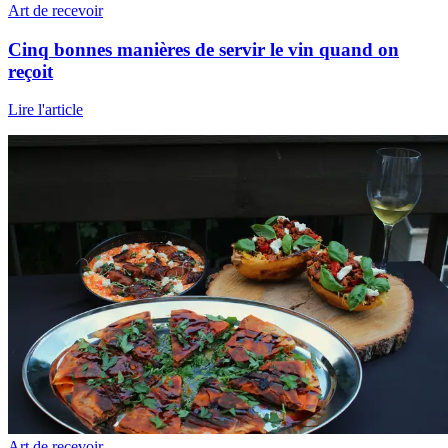
Art de recevoir
Cinq bonnes manières de servir le vin quand on
reçoit
Lire l'article
Art de recevoir