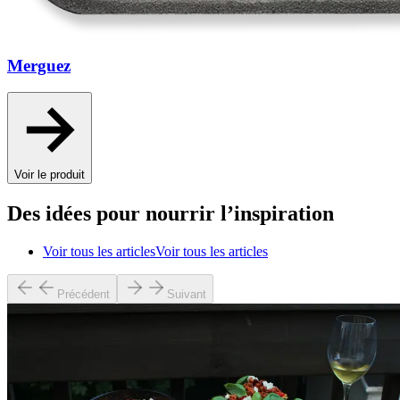
Merguez
Voir le produit
Des idées pour nourrir l’inspiration
Voir tous les articles
Voir tous les articles
Précédent
Suivant